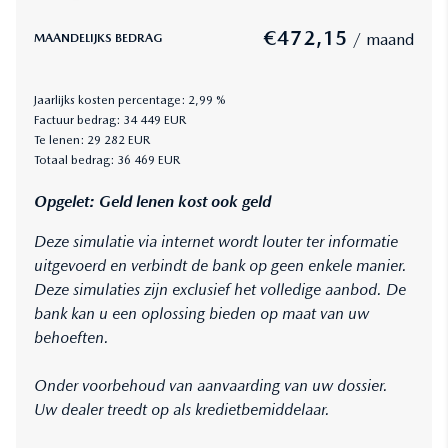
€
472,15
/ maand
MAANDELIJKS BEDRAG
Jaarlijks kosten percentage:
2,99
%
Factuur bedrag:
34 449
EUR
Te lenen:
29 282
EUR
Totaal bedrag:
36 469
EUR
Opgelet: Geld lenen kost ook geld
Deze simulatie via internet wordt louter ter informatie
uitgevoerd en verbindt de bank op geen enkele manier.
Deze simulaties zijn exclusief het volledige aanbod. De
bank kan u een oplossing bieden op maat van uw
behoeften.
Onder voorbehoud van aanvaarding van uw dossier.
Uw dealer treedt op als kredietbemiddelaar.