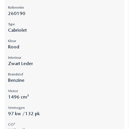
Referentie
260190
Type
Cabriolet
Kleur
Rood
Interieur
Zwart Leder
Brandstof
Benzine
Motor
1496 cm³
Vermogen
97 kw /132 pk
CO²