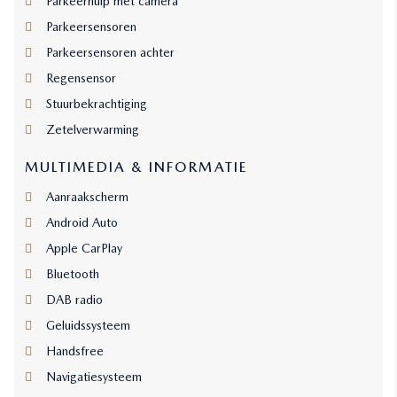
Parkeerhulp met camera
Parkeersensoren
Parkeersensoren achter
Regensensor
Stuurbekrachtiging
Zetelverwarming
MULTIMEDIA & INFORMATIE
Aanraakscherm
Android Auto
Apple CarPlay
Bluetooth
DAB radio
Geluidssysteem
Handsfree
Navigatiesysteem