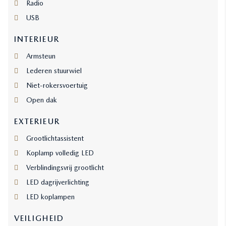
Radio
USB
INTERIEUR
Armsteun
Lederen stuurwiel
Niet-rokersvoertuig
Open dak
EXTERIEUR
Grootlichtassistent
Koplamp volledig LED
Verblindingsvrij grootlicht
LED dagrijverlichting
LED koplampen
VEILIGHEID