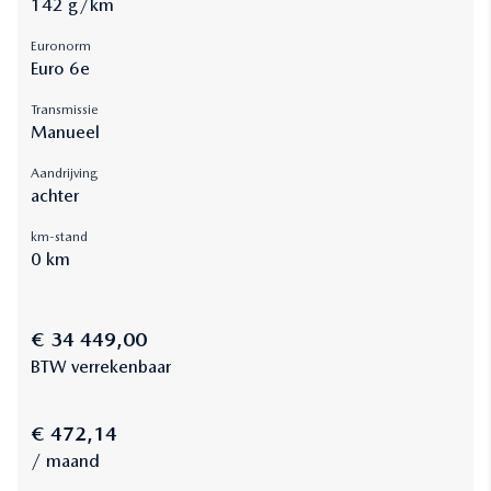
142 g/km
Euronorm
Euro 6e
Transmissie
Manueel
Aandrijving
achter
km-stand
0 km
€ 34 449,00
BTW verrekenbaar
€ 472,14
/ maand