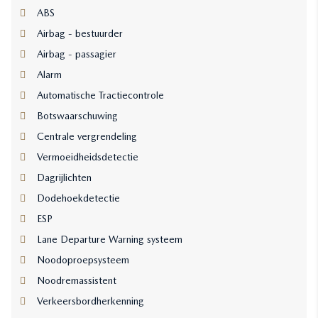
ABS
Airbag - bestuurder
Airbag - passagier
Alarm
Automatische Tractiecontrole
Botswaarschuwing
Centrale vergrendeling
Vermoeidheidsdetectie
Dagrijlichten
Dodehoekdetectie
ESP
Lane Departure Warning systeem
Noodoproepsysteem
Noodremassistent
Verkeersbordherkenning