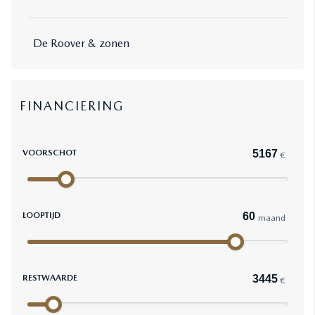
De Roover & zonen
FINANCIERING
VOORSCHOT
€
LOOPTIJD
maand
RESTWAARDE
€