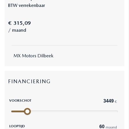
BTW verrekenbaar
€ 315,09
/ maand
MX Motors Dilbeek
FINANCIERING
VOORSCHOT
€
LOOPTIJD
maand