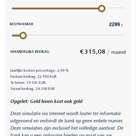
RESTWAARDE
€
€
315,08
/ maand
MAANDELIJKS BEDRAG
Jaarlijks kosten percentage:
2,99
%
Factuur bedrag:
22 990
EUR
Te lenen:
19 541
EUR
Totaal bedrag:
24 338
EUR
Opgelet: Geld lenen kost ook geld
Deze simulatie via internet wordt louter ter informatie
uitgevoerd en verbindt de bank op geen enkele manier.
Deze simulaties zijn exclusief het volledige aanbod. De
bank kan u een oplossing bieden op maat van uw