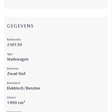
GEGEVENS
Referentie
250130
Type
Stadswagen
Interieur
Zwart Stof
Brandstof
Elektrisch/Benzine
Motor
1490 cm³