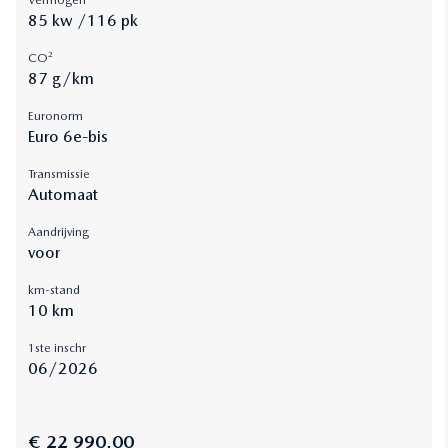
Vermogen
85 kw /116 pk
CO²
87 g/km
Euronorm
Euro 6e-bis
Transmissie
Automaat
Aandrijving
voor
km-stand
10 km
1ste inschr
06/2026
€ 22 990,00