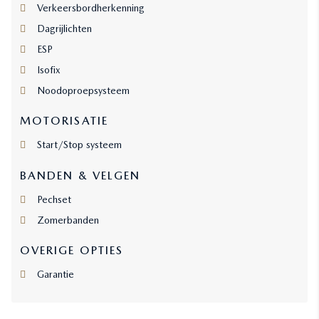
Verkeersbordherkenning
Dagrijlichten
ESP
Isofix
Noodoproepsysteem
MOTORISATIE
Start/Stop systeem
BANDEN & VELGEN
Pechset
Zomerbanden
OVERIGE OPTIES
Garantie